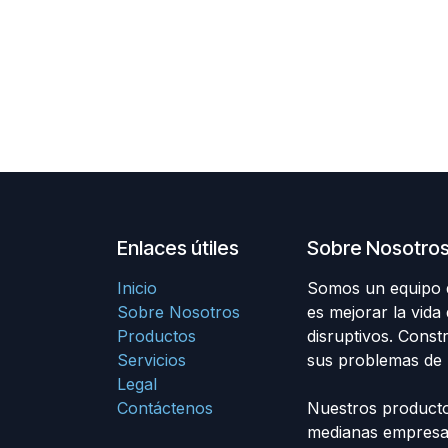
Enlaces útiles
Sobre Nosotro
Inicio
Somos un equipo d
Sobre Nosotros
es mejorar la vida
Productos
disruptivos. Cons
Servicios
sus problemas de 
Legal
Contáctenos
Nuestros producto
medianas empresas