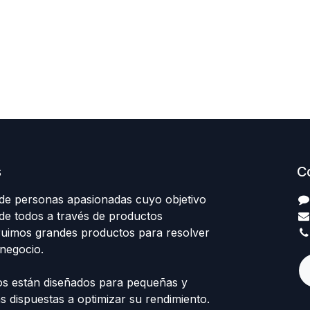
s
C
e personas apasionadas cuyo objetivo
 de todos a través de productos
truimos grandes productos para resolver
negocio.
s están diseñados para pequeñas y
 dispuestas a optimizar su rendimiento.