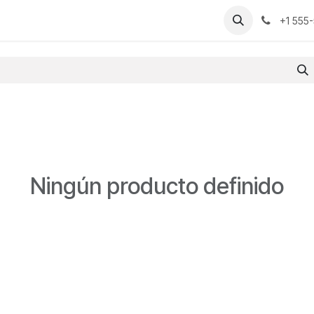
yuda
Contáctenos
Cursos
+1 555
Ningún producto definido