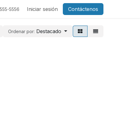
Iniciar sesión
Contáctenos
-555-5556
Destacado
Ordenar por: