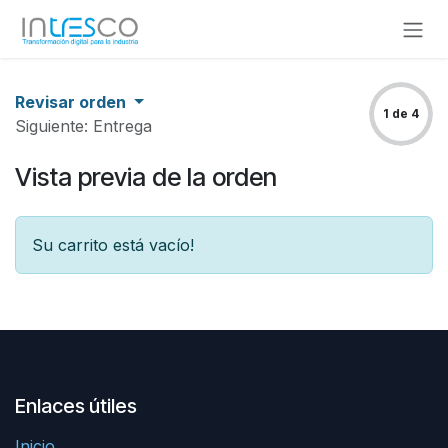
Ir al contenido
Revisar orden
1 de 4
Siguiente: Entrega
Vista previa de la orden
Su carrito está vacío!
Enlaces útiles
Inicio