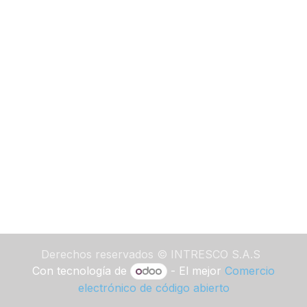
Derechos reservados ©
INTRESCO S.A.S
Con tecnología de
- El mejor
Comercio
electrónico de código abierto