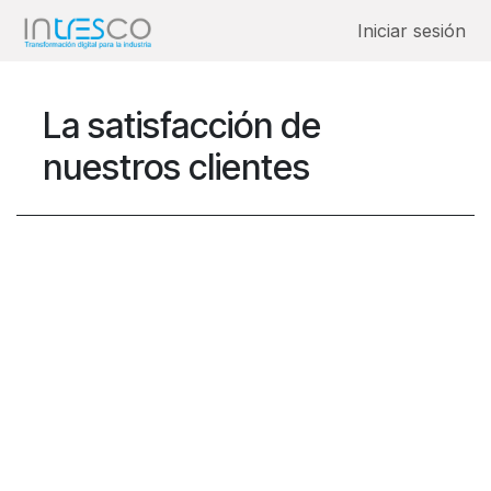
Ir al contenido
Iniciar sesión
La satisfacción de
nuestros clientes